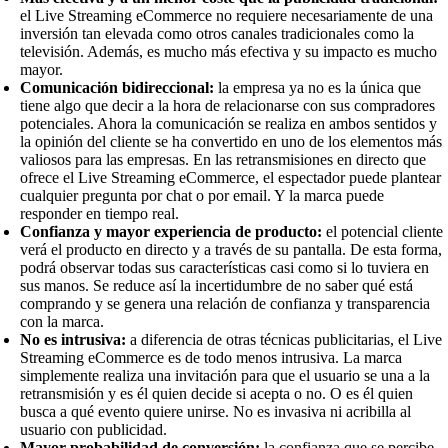
el Live Streaming eCommerce no requiere necesariamente de una
inversión tan elevada como otros canales tradicionales como la
televisión. Además, es mucho más efectiva y su impacto es mucho
mayor.
Comunicación bidireccional:
la empresa ya no es la única que
tiene algo que decir a la hora de relacionarse con sus compradores
potenciales. Ahora la comunicación se realiza en ambos sentidos y
la opinión del cliente se ha convertido en uno de los elementos más
valiosos para las empresas. En las retransmisiones en directo que
ofrece el Live Streaming eCommerce, el espectador puede plantear
cualquier pregunta por chat o por email. Y la marca puede
responder en tiempo real.
Confianza y mayor experiencia de producto:
el potencial cliente
verá el producto en directo y a través de su pantalla. De esta forma,
podrá observar todas sus características casi como si lo tuviera en
sus manos. Se reduce así la incertidumbre de no saber qué está
comprando y se genera una relación de confianza y transparencia
con la marca.
No es intrusiva:
a diferencia de otras técnicas publicitarias, el Live
Streaming eCommerce es de todo menos intrusiva. La marca
simplemente realiza una invitación para que el usuario se una a la
retransmisión y es él quien decide si acepta o no. O es él quien
busca a qué evento quiere unirse. No es invasiva ni acribilla al
usuario con publicidad.
Mayor probabilidad de conversión:
la confianza que se percibe