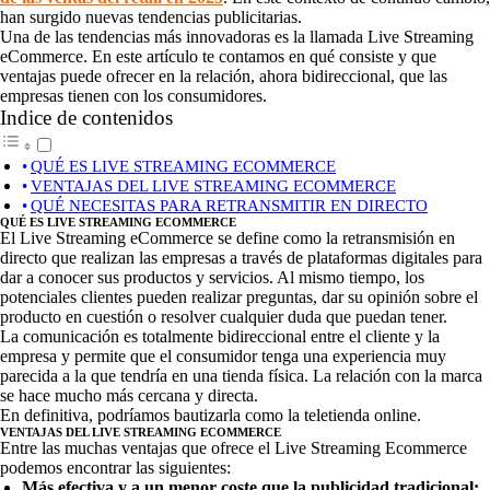
han surgido nuevas tendencias publicitarias.
Una de las tendencias más innovadoras es la llamada Live Streaming
eCommerce. En este artículo te contamos en qué consiste y que
ventajas puede ofrecer en la relación, ahora bidireccional, que las
empresas tienen con los consumidores.
Indice de contenidos
QUÉ ES LIVE STREAMING ECOMMERCE
VENTAJAS DEL LIVE STREAMING ECOMMERCE
QUÉ NECESITAS PARA RETRANSMITIR EN DIRECTO
QUÉ ES LIVE STREAMING ECOMMERCE
El Live Streaming eCommerce se define como la retransmisión en
directo que realizan las empresas a través de plataformas digitales para
dar a conocer sus productos y servicios. Al mismo tiempo, los
potenciales clientes pueden realizar preguntas, dar su opinión sobre el
producto en cuestión o resolver cualquier duda que puedan tener.
La comunicación es totalmente bidireccional entre el cliente y la
empresa y permite que el consumidor tenga una experiencia muy
parecida a la que tendría en una tienda física. La relación con la marca
se hace mucho más cercana y directa.
En definitiva, podríamos bautizarla como la teletienda online.
VENTAJAS DEL LIVE STREAMING ECOMMERCE
Entre las muchas ventajas que ofrece el Live Streaming Ecommerce
podemos encontrar las siguientes:
Más efectiva y a un menor coste que la publicidad tradicional: