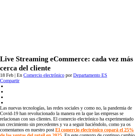
Live Streaming eCommerce: cada vez más
cerca del cliente
18 Feb
| En
Comercio electrónico
por
Departamento ES
Compartir
Las nuevas tecnologías, las redes sociales y como no, la pandemia de
Covid-19 han revolucionado la manera en la que las empresas se
relacionan con sus clientes. El comercio electrónico ha experimentado
un crecimiento sin precedentes y va a seguir haciéndolo, como ya os
comentamos en nuestro post
El comercio electrónico copará el 25%
de las ventas del retail en 2025
. En este contexto de continuo cambio,