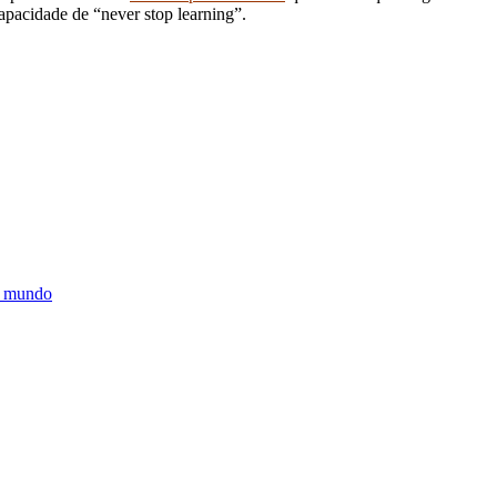
capacidade de “never stop learning”.
o mundo