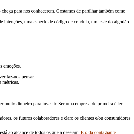
ão chega para nos conhecerem. Gostamos de partilhar também como
 de intenções, uma espécie de código de conduta, um teste do algodão.
as emoções.
er faz-nos pensar.
 métricas.
muito dinheiro para investir. Ser uma empresa de primeira é ter
ores, os futuros colaboradores e claro os clientes e/ou consumidores.
stá ao alcance de todos os que a desejam.
E o da contagiante