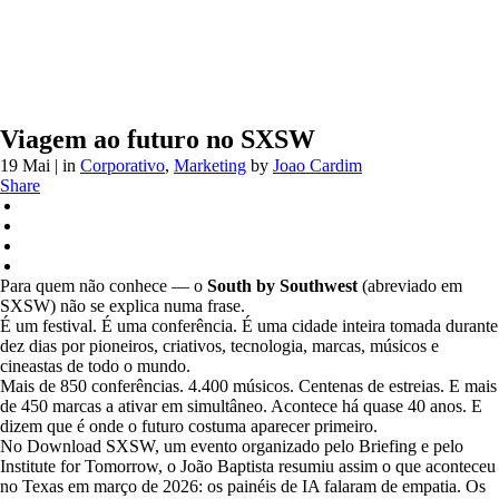
Viagem ao futuro no SXSW
19 Mai
| in
Corporativo
,
Marketing
by
Joao Cardim
Share
Para quem não conhece — o
South by Southwest
(abreviado em
SXSW) não se explica numa frase.
É um festival. É uma conferência. É uma cidade inteira tomada durante
dez dias por pioneiros, criativos, tecnologia, marcas, músicos e
cineastas de todo o mundo.
Mais de 850 conferências. 4.400 músicos. Centenas de estreias. E mais
de 450 marcas a ativar em simultâneo. Acontece há quase 40 anos. E
dizem que é onde o futuro costuma aparecer primeiro.
No Download SXSW, um evento organizado pelo Briefing e pelo
Institute for Tomorrow, o João Baptista resumiu assim o que aconteceu
no Texas em março de 2026: os painéis de IA falaram de empatia. Os