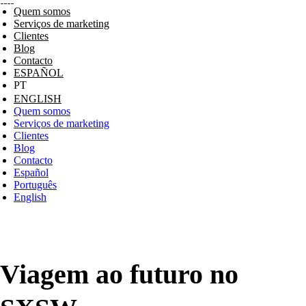
Quem somos
Serviços de marketing
Clientes
Blog
Contacto
ESPAÑOL
ENGLISH
Quem somos
Serviços de marketing
Clientes
Blog
Contacto
Español
Português
English
Viagem ao futuro no