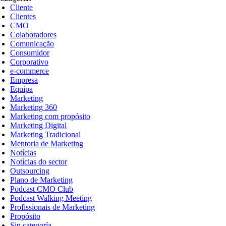
Cliente
Clientes
CMO
Colaboradores
Comunicação
Consumidor
Corporativo
e-commerce
Empresa
Equipa
Marketing
Marketing 360
Marketing com propósito
Marketing Digital
Marketing Tradicional
Mentoria de Marketing
Notícias
Notícias do sector
Outsourcing
Plano de Marketing
Podcast CMO Club
Podcast Walking Meeting
Profissionais de Marketing
Propósito
Sin categoría