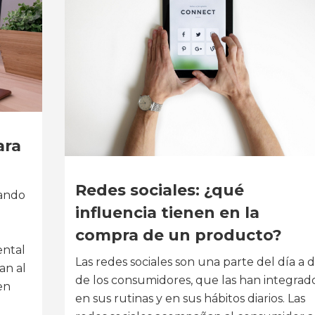
ara
Redes sociales: ¿qué
iando
influencia tienen en la
compra de un producto?
ental
Las redes sociales son una parte del día a d
an al
de los consumidores, que las han integrad
en
en sus rutinas y en sus hábitos diarios. Las