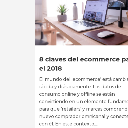
8 claves del ecommerce p
el 2018
El mundo del 'ecommerce' está camb
rápida y drásticamente. Los datos de
consumo online y offline se están
convirtiendo en un elemento fundam
para que ‘retailers’ y marcas comprend
nuevo comprador omnicanal y conect
con él. En este contexto,...