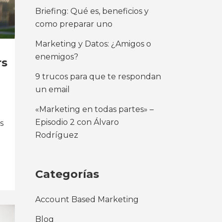
Briefing: Qué es, beneficios y
como preparar uno
Marketing y Datos: ¿Amigos o
enemigos?
rs
9 trucos para que te respondan
un email
«Marketing en todas partes» –
Episodio 2 con Álvaro
s
Rodríguez
Categorías
Account Based Marketing
Blog