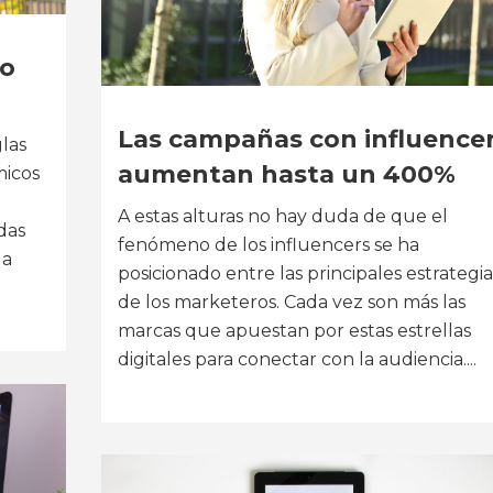
mo
Las campañas con influence
glas
aumentan hasta un 400%
micos
A estas alturas no hay duda de que el
das
fenómeno de los influencers se ha
 a
posicionado entre las principales estrategia
de los marketeros. Cada vez son más las
marcas que apuestan por estas estrellas
digitales para conectar con la audiencia....