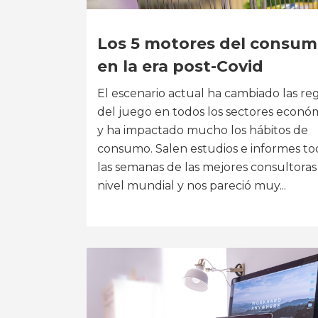
Los 5 motores del consu
en la era post-Covid
El escenario actual ha cambiado las re
del juego en todos los sectores econó
y ha impactado mucho los hábitos de
consumo. Salen estudios e informes to
las semanas de las mejores consultoras
nivel mundial y nos pareció muy...