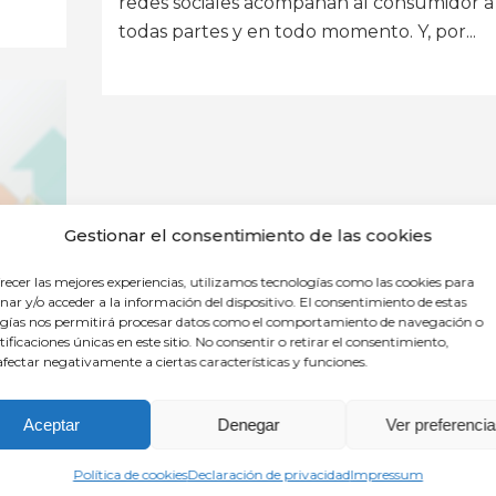
redes sociales acompañan al consumidor a
todas partes y en todo momento. Y, por...
Gestionar el consentimiento de las cookies
recer las mejores experiencias, utilizamos tecnologías como las cookies para
ar y/o acceder a la información del dispositivo. El consentimiento de estas
gías nos permitirá procesar datos como el comportamiento de navegación o
ntificaciones únicas en este sitio. No consentir o retirar el consentimiento,
fectar negativamente a ciertas características y funciones.
a
Aceptar
Denegar
Ver preferenci
Política de cookies
Declaración de privacidad
Impressum