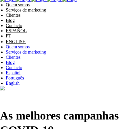
Quem somos
Serviços de marketing
Clientes
Blog
Contacto
ESPAÑOL
ENGLISH
Quem somos
Serviços de marketing
Clientes
Blog
Contacto
Español
Português
English
As melhores campanhas