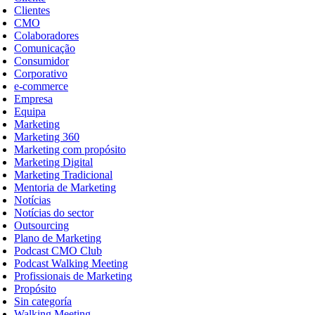
Clientes
CMO
Colaboradores
Comunicação
Consumidor
Corporativo
e-commerce
Empresa
Equipa
Marketing
Marketing 360
Marketing com propósito
Marketing Digital
Marketing Tradicional
Mentoria de Marketing
Notícias
Notícias do sector
Outsourcing
Plano de Marketing
Podcast CMO Club
Podcast Walking Meeting
Profissionais de Marketing
Propósito
Sin categoría
Walking Meeting