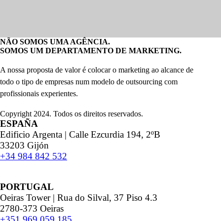
NÃO SOMOS UMA AGÊNCIA.
SOMOS UM DEPARTAMENTO DE MARKETING.
A nossa proposta de valor é colocar o marketing ao alcance de
todo o tipo de empresas num modelo de outsourcing com
profissionais experientes.
Copyright 2024. Todos os direitos reservados.
ESPAÑA
Edificio Argenta | Calle Ezcurdia 194, 2ºB
33203 Gijón
+34 984 842 532
PORTUGAL
Oeiras Tower | Rua do Silval, 37 Piso 4.3
2780-373 Oeiras
+351 969 059 185