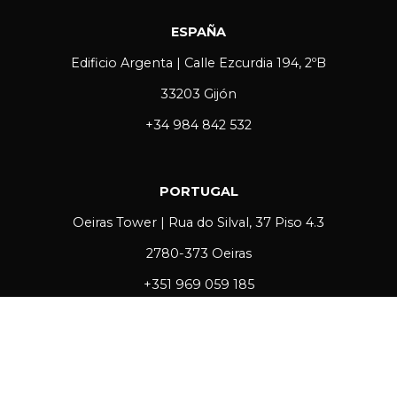
ESPAÑA
Edificio Argenta | Calle Ezcurdia 194, 2ºB
33203 Gijón
+34 984 842 532
PORTUGAL
Oeiras Tower | Rua do Silval, 37 Piso 4.3
2780-373 Oeiras
+351 969 059 185