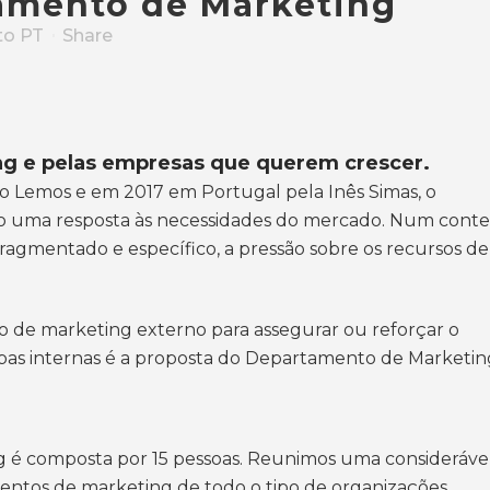
amento de Marketing
to PT
Share
g e pelas empresas que querem crescer.
 Lemos e em 2017 em Portugal pela Inês Simas, o
 uma resposta às necessidades do mercado. Num conte
ragmentado e específico, a pressão sobre os recursos de
de marketing externo para assegurar ou reforçar o
as internas é a proposta do Departamento de Marketin
g
é composta por 15 pessoas. Reunimos uma consideráve
entos de marketing de todo o tipo de organizações.