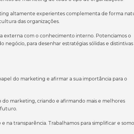
keting altamente experientes complementa de forma nat
cultura das organizações.
 externa com o conhecimento interno. Potenciamos o
egócio, para desenhar estratégias sólidas e distintivas
papel do marketing e afirmar a sua importância para o
ão do marketing, criando e afirmando mais e melhores
futuro.
 e na transparência. Trabalhamos para simplificar e somo