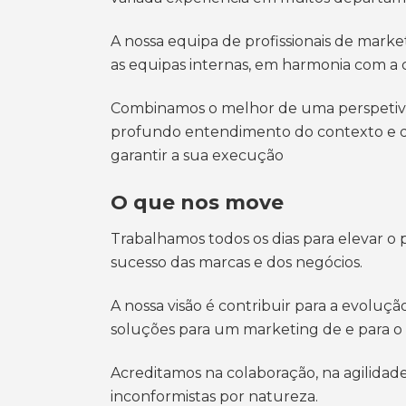
A nossa equipa de profissionais de mar
as equipas internas, em harmonia com a 
Combinamos o melhor de uma perspetiva
profundo entendimento do contexto e do n
garantir a sua execução
O que nos move
Trabalhamos todos os dias para elevar o 
sucesso das marcas e dos negócios.
A nossa visão é contribuir para a evoluç
soluções para um marketing de e para o 
Acreditamos na colaboração, na agilidade
inconformistas por natureza.