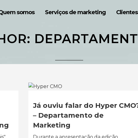
Quem somos
Serviços de marketing
Clientes
HOR: DEPARTAMENT
Já ouviu falar do Hyper CMO
– Departamento de
ing
Marketing
is"
Durante a apresentação da edição