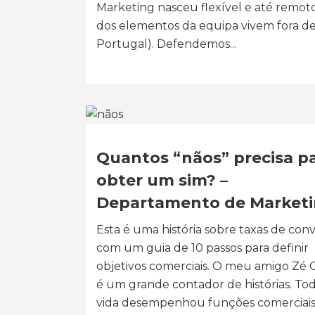
Marketing nasceu flexível e até remoto
dos elementos da equipa vivem fora d
Portugal). Defendemos...
Quantos “nãos” precisa p
obter um sim? –
Departamento de Market
Esta é uma história sobre taxas de con
com um guia de 10 passos para definir
objetivos comerciais. O meu amigo Zé 
é um grande contador de histórias. Tod
vida desempenhou funções comerciais