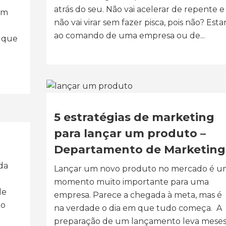
atrás do seu. Não vai acelerar de repente e
em
não vai virar sem fazer pisca, pois não? Esta
ao comando de uma empresa ou de...
n que
5 estratégias de marketing
para lançar um produto –
Departamento de Marketing
da
Lançar um novo produto no mercado é u
momento muito importante para uma
de
empresa. Parece a chegada à meta, mas é
no
na verdade o dia em que tudo começa. A
preparação de um lançamento leva meses