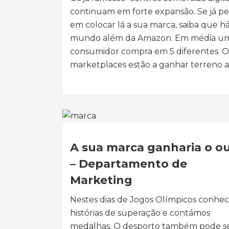
continuam em forte expansão. Se já p
em colocar lá a sua marca, saiba que h
mundo além da Amazon. Em média u
consumidor compra em 5 diferentes. O
marketplaces estão a ganhar terreno ao
A sua marca ganharia o o
– Departamento de
Marketing
Nestes dias de Jogos Olímpicos conhe
histórias de superação e contámos
medalhas. O desporto também pode s