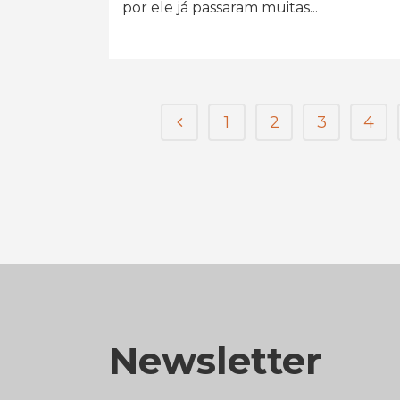
por ele já passaram muitas...
1
2
3
4
Newsletter