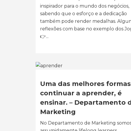
inspirador para o mundo dos negócios,
sabendo que o esforço e a dedicação
também pode render medalhas. Algu
reflexões com base no exemplo dos Jo
👉...
Uma das melhores formas
continuar a aprender, é
ensinar. – Departamento 
Marketing
No Departamento de Marketing somo
assumidamente lifelong learners.