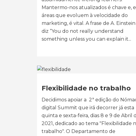
Mantermo-nos atualizados é chave e, 
áreas que evoluem à velocidade do
marketing, é vital. A frase de A. Einstei
diz “You do not really understand
something unless you can explain it...
Flexibilidade no trabalho
Decidimos apoiar a 2ª edição do Nóma
digital Summit que irá decorrer já esta
quinta e sexta-feira, dias 8 e 9 de Abril 
2021, dedicado ao tema "Flexibilidade 
trabalho". O Departamento de