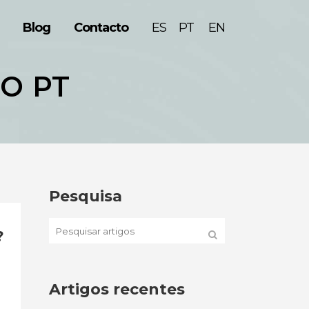
Blog
Contacto
ESPAÑOL
ENGLISH
O PT
Pesquisa
?
Artigos recentes