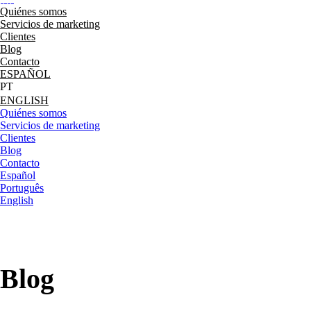
Quiénes somos
Servicios de marketing
Clientes
Blog
Contacto
ESPAÑOL
ENGLISH
Quiénes somos
Servicios de marketing
Clientes
Blog
Contacto
Español
Português
English
Blog