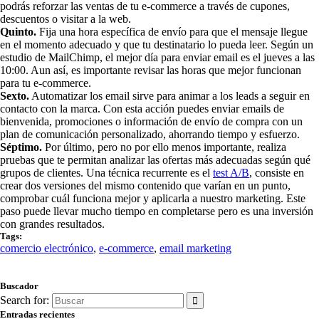
podrás reforzar las ventas de tu e-commerce a través de cupones,
descuentos o visitar a la web.
Quinto.
Fija una hora específica de envío para que el mensaje llegue
en el momento adecuado y que tu destinatario lo pueda leer. Según un
estudio de MailChimp, el mejor día para enviar email es el jueves a las
10:00. Aun así, es importante revisar las horas que mejor funcionan
para tu e-commerce.
Sexto.
Automatizar los email sirve para animar a los leads a seguir en
contacto con la marca. Con esta acción puedes enviar emails de
bienvenida, promociones o información de envío de compra con un
plan de comunicación personalizado, ahorrando tiempo y esfuerzo.
Séptimo.
Por último, pero no por ello menos importante, realiza
pruebas que te permitan analizar las ofertas más adecuadas según qué
grupos de clientes. Una técnica recurrente es el
test A/B
, consiste en
crear dos versiones del mismo contenido que varían en un punto,
comprobar cuál funciona mejor y aplicarla a nuestro marketing. Este
paso puede llevar mucho tiempo en completarse pero es una inversión
con grandes resultados.
Tags:
comercio electrónico
,
e-commerce
,
email marketing
Buscador
Search for:
Entradas recientes