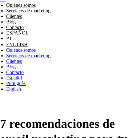
Quiénes somos
Servicios de marketing
Clientes
Blog
Contacto
ESPAÑOL
ENGLISH
Quiénes somos
Servicios de marketing
Clientes
Blog
Contacto
Español
Português
English
7 recomendaciones de