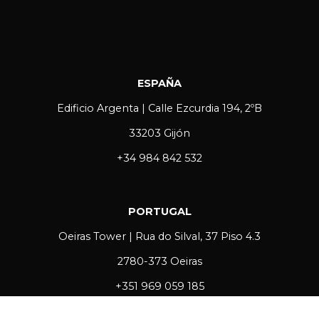
ESPAÑA
Edificio Argenta | Calle Ezcurdia 194, 2ºB
33203 Gijón
+34 984 842 532
PORTUGAL
Oeiras Tower | Rua do Silval, 37 Piso 4.3
2780-373 Oeiras
+351 969 059 185