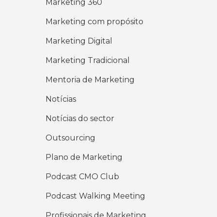
Marketing 360
Marketing com propósito
Marketing Digital
Marketing Tradicional
Mentoria de Marketing
Notícias
Notícias do sector
Outsourcing
Plano de Marketing
Podcast CMO Club
Podcast Walking Meeting
Profissionais de Marketing